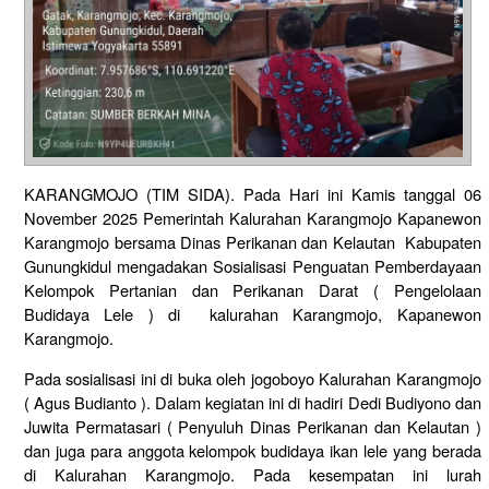
KARANGMOJO (TIM SIDA). Pada Hari ini Kamis tanggal 06
November 2025 Pemerintah Kalurahan Karangmojo Kapanewon
Karangmojo bersama Dinas Perikanan dan Kelautan Kabupaten
Gunungkidul mengadakan Sosialisasi Penguatan Pemberdayaan
Kelompok Pertanian dan Perikanan Darat ( Pengelolaan
Budidaya Lele ) di kalurahan Karangmojo, Kapanewon
Karangmojo.
Pada sosialisasi ini di buka oleh jogoboyo Kalurahan Karangmojo
( Agus Budianto ). Dalam kegiatan ini di hadiri Dedi Budiyono dan
Juwita Permatasari ( Penyuluh Dinas Perikanan dan Kelautan )
dan juga para anggota kelompok budidaya ikan lele yang berada
di Kalurahan Karangmojo. Pada kesempatan ini lurah