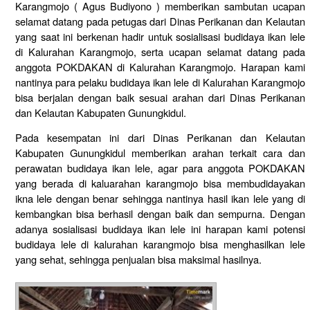
Karangmojo ( Agus Budiyono ) memberikan sambutan ucapan
selamat datang pada petugas dari Dinas Perikanan dan Kelautan
yang saat ini berkenan hadir untuk sosialisasi budidaya ikan lele
di Kalurahan Karangmojo, serta ucapan selamat datang pada
anggota POKDAKAN di Kalurahan Karangmojo. Harapan kami
nantinya para pelaku budidaya ikan lele di Kalurahan Karangmojo
bisa berjalan dengan baik sesuai arahan dari Dinas Perikanan
dan Kelautan Kabupaten Gunungkidul.
Pada kesempatan ini dari Dinas Perikanan dan Kelautan
Kabupaten Gunungkidul memberikan arahan terkait cara dan
perawatan budidaya ikan lele, agar para anggota POKDAKAN
yang berada di kaluarahan karangmojo bisa membudidayakan
ikna lele dengan benar sehingga nantinya hasil ikan lele yang di
kembangkan bisa berhasil dengan baik dan sempurna. Dengan
adanya sosialisasi budidaya ikan lele ini harapan kami potensi
budidaya lele di kalurahan karangmojo bisa menghasilkan lele
yang sehat, sehingga penjualan bisa maksimal hasilnya.